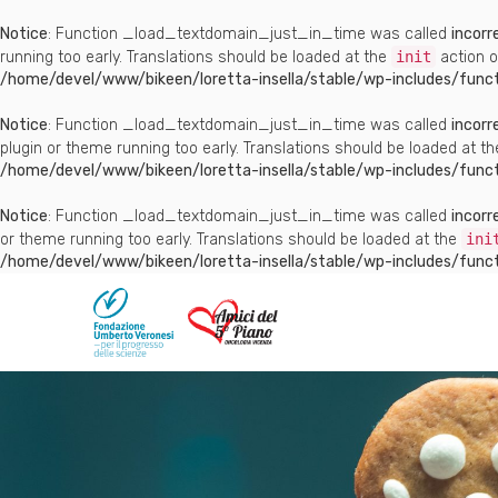
Notice
: Function _load_textdomain_just_in_time was called
incorr
running too early. Translations should be loaded at the
init
action o
/home/devel/www/bikeen/loretta-insella/stable/wp-includes/funct
Notice
: Function _load_textdomain_just_in_time was called
incorr
plugin or theme running too early. Translations should be loaded at t
/home/devel/www/bikeen/loretta-insella/stable/wp-includes/funct
Notice
: Function _load_textdomain_just_in_time was called
incorr
or theme running too early. Translations should be loaded at the
ini
/home/devel/www/bikeen/loretta-insella/stable/wp-includes/funct