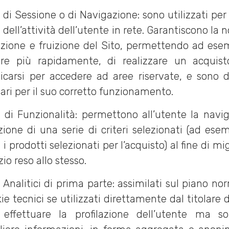
 di Sessione o di Navigazione: sono utilizzati per
 dell’attività dell’utente in rete. Garantiscono la
zione e fruizione del Sito, permettendo ad ese
are più rapidamente, di realizzare un acquist
icarsi per accedere ad aree riservate, e sono d
ari per il suo corretto funzionamento.
 di Funzionalità: permettono all’utente la navi
zione di una serie di criteri selezionati (ad esem
 i prodotti selezionati per l’acquisto) al fine di mi
izio reso allo stesso.
 Analitici di prima parte: assimilati sul piano no
ie tecnici se utilizzati direttamente dal titolare 
 effettuare la profilazione dell’utente ma so