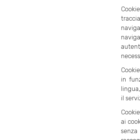
Cookie
traccia
naviga
navig
autent
necess
Cookie
in fun
lingua,
il serv
Cookie
ai cook
senza