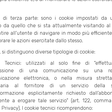
;
 di terza parte: sono i cookie impostati da 
o da quello che si sta attualmente visitando al 
tire all’utente di navigare in modo più efficiente
rare le azioni esercitate dallo stesso.
, si distinguono diverse tipologie di cookie:
 Tecnici: utilizzati al solo fine di “effett
issione di una comunicazione su una r
icazione elettronica, o nella misura strett
saria al fornitore di un servizio della s
nformazione esplicitamente richiesto dall’abb
tente a erogare tale servizio” (art. 122, comma
 Privacy). I cookie tecnici ricomprendono: