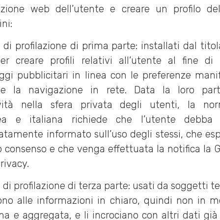
zione web dell’utente e creare un profilo de
ni:
di profilazione di prima parte: installati dal tito
er creare profili relativi all’utente al fine di 
gi pubblicitari in linea con le preferenze mani
te la navigazione in rete. Data la loro parti
vità nella sfera privata degli utenti, la no
ea e italiana richiede che l’utente debba 
tamente informato sull’uso degli stessi, che esp
o consenso e che venga effettuata la notifica la 
rivacy.
di profilazione di terza parte: usati da soggetti t
no alle informazioni in chiaro, quindi non in m
a e aggregata, e li incrociano con altri dati già 