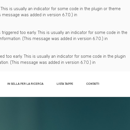
This is usually an indicator for some code in the plugin or theme
s message was added in version 6.7.0.) in
riggered too early. This is usually an indicator for some code in the
nformation. (This message was added in version 6.7.0.) in
 too early. This is usually an indicator for some code in the plugin
tion. (This message was added in version 6.7.0.) in
IN SELLA PER LA RICERCA
LISTA TAPPE
CONTATTI