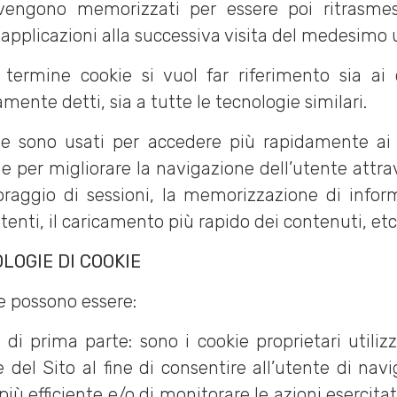
vengono memorizzati per essere poi ritrasmess
 applicazioni alla successiva visita del medesimo 
 termine cookie si vuol far riferimento sia ai 
mente detti, sia a tutte le tecnologie similari.
ie sono usati per accedere più rapidamente ai 
 e per migliorare la navigazione dell’utente attrav
raggio di sessioni, la memorizzazione di infor
utenti, il caricamento più rapido dei contenuti, etc
OLOGIE DI COOKIE
ie possono essere:
 di prima parte: sono i cookie proprietari utilizz
re del Sito al fine di consentire all’utente di navi
iù efficiente e/o di monitorare le azioni esercitat