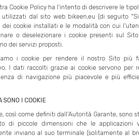
ra Cookie Policy ha l’intento di descrivere le tipo
 utilizzati dal sito web bikeen.eu (di seguito “Sit
tà dei cookie installati e le modalità con cui l’ute
onare o deselezionare i cookie presenti sul Sit
no dei servizi proposti.
ziamo i cookie per rendere il nostro Sito più f
ivo. I dati raccolti grazie ai cookie servono per 
rienza di navigazione più piacevole e più effici
.
A SONO I COOKIE
ie, così come definiti dall’Autorità Garante, sono s
to di piccole dimensioni che le applicazioni v
tente inviano al suo terminale (solitamente al br